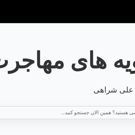
خ
ویه های مهاجر
ر علی شراهی