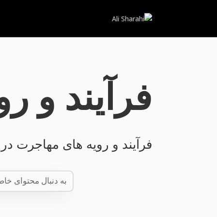
فرآیند و ر
فرآیند و رویه های مهاجرت د